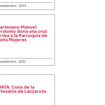
 septiembre, 2023
 artesano Manuel
erdomo dona una cruz
 tea a la Parroquia de
unta Mujeres
 septiembre, 2022
RÍA. Cuna de la
tesanía de Lanzarote