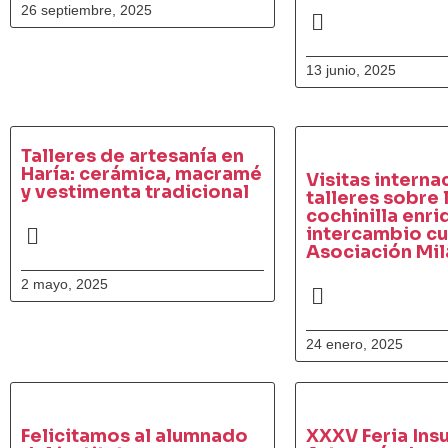
26 septiembre, 2025
13 junio, 2025
Talleres de artesanía en
Haría: cerámica, macramé
Visitas interna
y vestimenta tradicional
talleres sobre 
cochinilla enri
intercambio cul
Asociación Mil
2 mayo, 2025
24 enero, 2025
Felicitamos al alumnado
XXXV Feria Insu