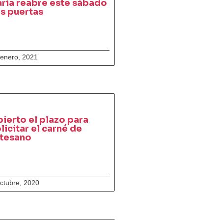
ría reabre este sábado
s puertas
 enero, 2021
ierto el plazo para
licitar el carné de
rtesano
ctubre, 2020