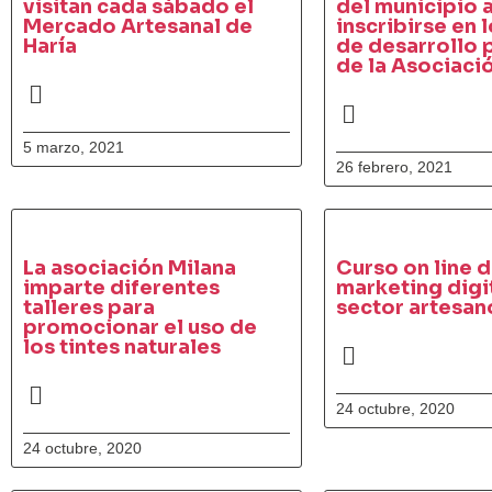
visitan cada sábado el
del municipio 
Mercado Artesanal de
inscribirse en l
Haría
de desarrollo 
de la Asociaci
5 marzo, 2021
26 febrero, 2021
La asociación Milana
Curso on line 
imparte diferentes
marketing digit
talleres para
sector artesan
promocionar el uso de
los tintes naturales
24 octubre, 2020
24 octubre, 2020