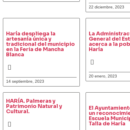
22 diciembre, 2023
Haría despliega la
La Administrac
artesanía única y
General del Es
tradicional del municipio
acerca a la po
en la Feria de Mancha
Haría
Blanca
20 enero, 2023
14 septiembre, 2023
HARÍA. Palmeras y
Patrimonio Natural y
El Ayuntamient
Cultural.
un reconocimie
Escuela Munici
Talla de Haría