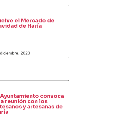
uelve el Mercado de
avidad de Haría
 diciembre, 2023
l Ayuntamiento convoca
a reunión con los
tesanos y artesanas de
ría