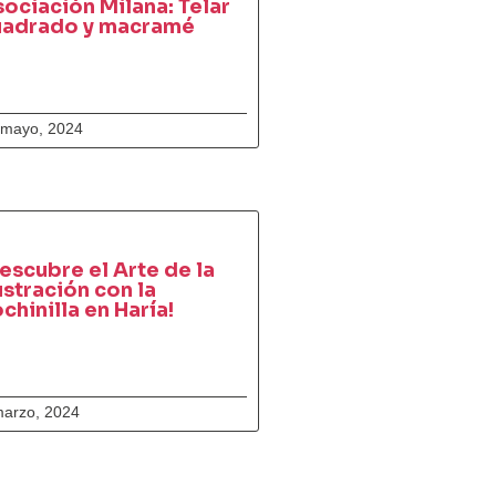
ociación Milana: Telar
uadrado y macramé
 mayo, 2024
escubre el Arte de la
ustración con la
chinilla en Haría!
marzo, 2024