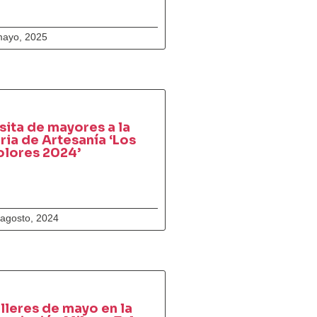
mayo, 2025
sita de mayores a la
ria de Artesanía ‘Los
olores 2024’
 agosto, 2024
lleres de mayo en la