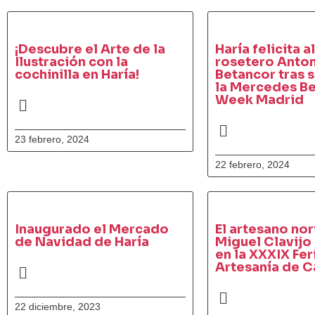
¡Descubre el Arte de la
Haría felicita a
Ilustración con la
rosetero Anton
cochinilla en Haría!
Betancor tras s
la Mercedes Be
Week Madrid
23 febrero, 2024
22 febrero, 2024
Inaugurado el Mercado
El artesano no
de Navidad de Haría
Miguel Clavijo
en la XXXIX Fer
Artesanía de C
22 diciembre, 2023