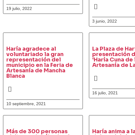
19 julio, 2022
3 junio, 2022
Haría agradece al
La Plaza de Har
voluntariado la gran
presentación d
representación del
‘Haría Cuna de 
municipio en la Feria de
Artesanía de L
Artesanía de Mancha
Blanca
16 julio, 2021
10 septiembre, 2021
Más de 300 personas
Haría anima a l