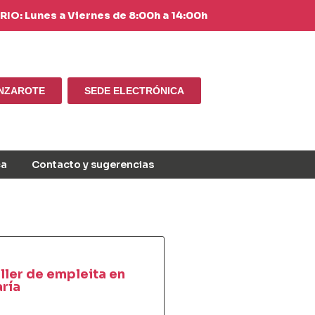
IO: Lunes a Viernes de 8:00h a 14:00h
ANZAROTE
SEDE ELECTRÓNICA
ca
Contacto y sugerencias
ller de empleita en
ría