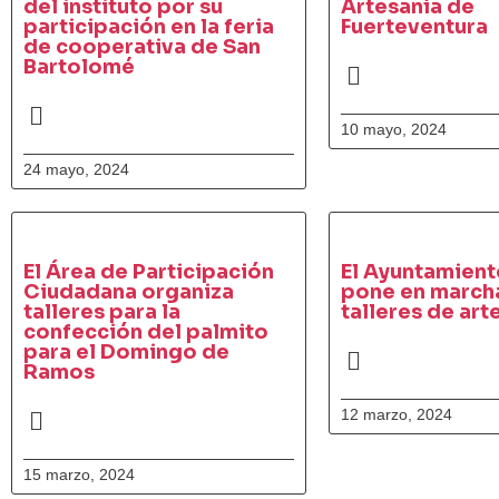
del instituto por su
Artesanía de
participación en la feria
Fuerteventura
de cooperativa de San
Bartolomé
10 mayo, 2024
24 mayo, 2024
El Área de Participación
El Ayuntamient
Ciudadana organiza
pone en marcha
talleres para la
talleres de art
confección del palmito
para el Domingo de
Ramos
12 marzo, 2024
15 marzo, 2024