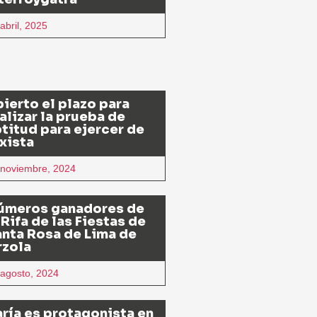
abril, 2025
ierto el plazo para
alizar la prueba de
titud para ejercer de
xista
 noviembre, 2024
úmeros ganadores de
 Rifa de las Fiestas de
nta Rosa de Lima de
rzola
 agosto, 2024
ría es protagonista en