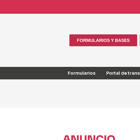
FORMULARIOS Y BASES
Formularios
Portal de tran
ANUNCIO