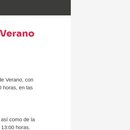
e Verano
de Verano, con
0 horas, en las
 así como de la
 13:00 horas.