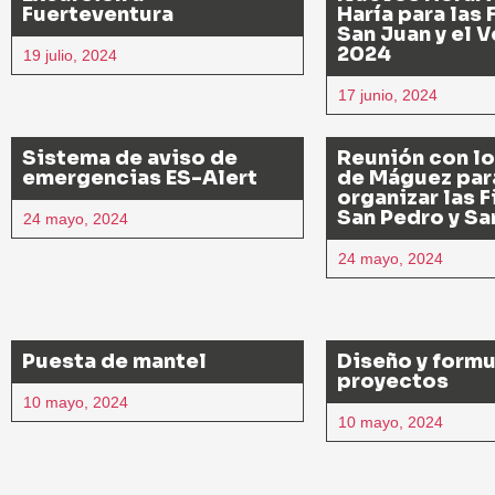
Fuerteventura
Haría para las 
San Juan y el 
2024
19 julio, 2024
17 junio, 2024
Sistema de aviso de
Reunión con l
emergencias ES-Alert
de Máguez par
organizar las 
San Pedro y Sa
24 mayo, 2024
24 mayo, 2024
Puesta de mantel
Diseño y formu
proyectos
10 mayo, 2024
10 mayo, 2024