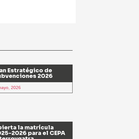
an Estratégico de
ubvenciones 2026
mayo, 2026
ierta la matrícula
25-2026 para el CEPA
terroygatra