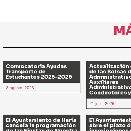
M
Convocatoria Ayudas
Actualización 
Transporte de
de las Bolsas 
Estudiantes 2025-2026
Administrativ
Auxiliares
Administrativ
3 agosto, 2026
Conductores y
21 julio, 2026
El Ayuntamiento de Haría
El Ayuntamient
cancela la programación
abre el plazo 
de las Fiestas de Nuestra
inscripciones 