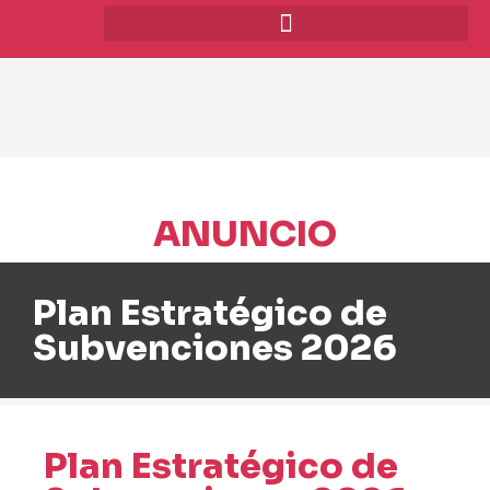
ANUNCIO
Plan Estratégico de
Subvenciones 2026
Plan Estratégico de