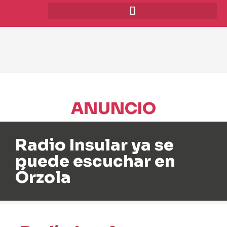
ANUNCIO
Radio Insular ya se
puede escuchar en
Órzola