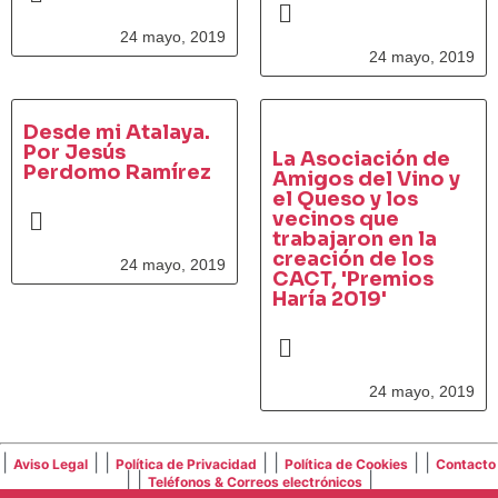
24 mayo, 2019
24 mayo, 2019
Desde mi Atalaya.
Por Jesús
La Asociación de
Perdomo Ramírez
Amigos del Vino y
el Queso y los
vecinos que
trabajaron en la
creación de los
24 mayo, 2019
CACT, 'Premios
Haría 2019'
24 mayo, 2019
|
| |
| |
| |
Aviso Legal
Política de Privacidad
Política de Cookies
Contacto
| |
|
Teléfonos & Correos electrónicos