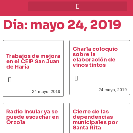
Día: mayo 24, 2019
Charla coloquio
sobre la
Trabajos de mejora
elaboración de
en el CEIP San Juan
vinos tintos
de Haría
24 mayo, 2019
24 mayo, 2019
Radio Insular ya se
Cierre de las
puede escuchar en
dependencias
Órzola
municipales por
Santa Rita