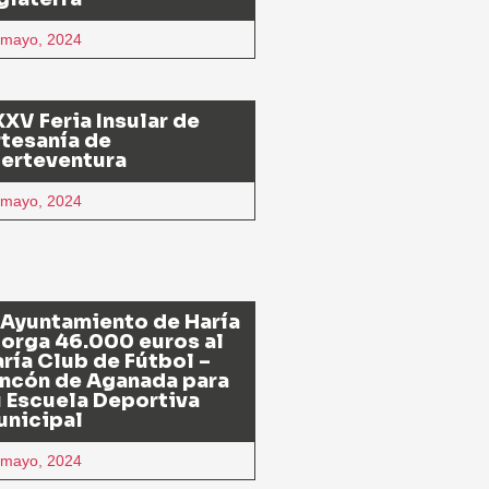
 mayo, 2024
XV Feria Insular de
tesanía de
uerteventura
 mayo, 2024
 Ayuntamiento de Haría
orga 46.000 euros al
ría Club de Fútbol –
ncón de Aganada para
 Escuela Deportiva
unicipal
 mayo, 2024