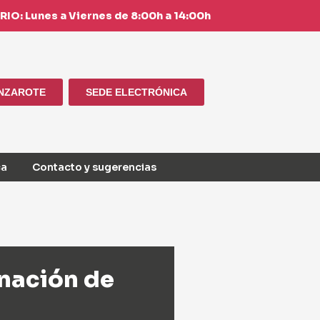
IO: Lunes a Viernes de 8:00h a 14:00h
ANZAROTE
SEDE ELECTRÓNICA
ca
Contacto y sugerencias
nación de