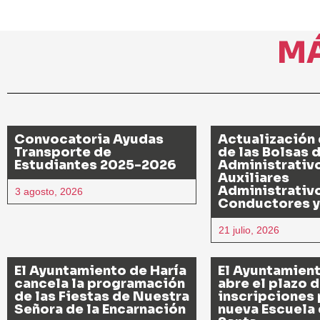
M
Convocatoria Ayudas
Actualización 
Transporte de
de las Bolsas 
Estudiantes 2025-2026
Administrativ
Auxiliares
Administrativ
3 agosto, 2026
Conductores y
21 julio, 2026
El Ayuntamiento de Haría
El Ayuntamient
cancela la programación
abre el plazo 
de las Fiestas de Nuestra
inscripciones 
Señora de la Encarnación
nueva Escuela