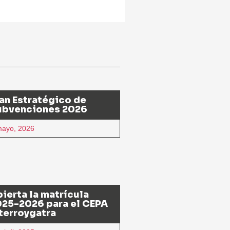
an Estratégico de
ubvenciones 2026
mayo, 2026
ierta la matrícula
25-2026 para el CEPA
terroygatra