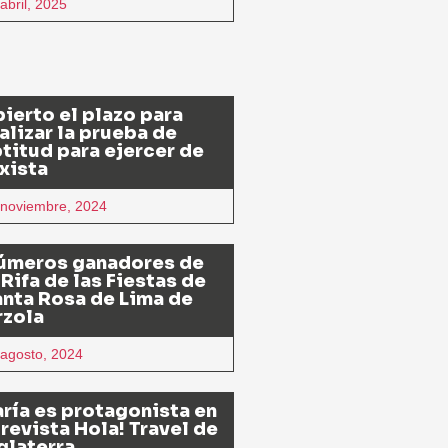
abril, 2025
ierto el plazo para
alizar la prueba de
titud para ejercer de
xista
 noviembre, 2024
úmeros ganadores de
 Rifa de las Fiestas de
nta Rosa de Lima de
rzola
 agosto, 2024
ría es protagonista en
 revista Hola! Travel de
glaterra