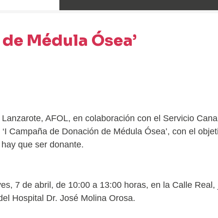
 de Médula Ósea’
Lanzarote, AFOL, en colaboración con el Servicio Canar
la ‘I Campaña de Donación de Médula Ósea’, con el objet
e hay que ser donante.
s, 7 de abril, de 10:00 a 13:00 horas, en la Calle Real, 
 del Hospital Dr. José Molina Orosa.