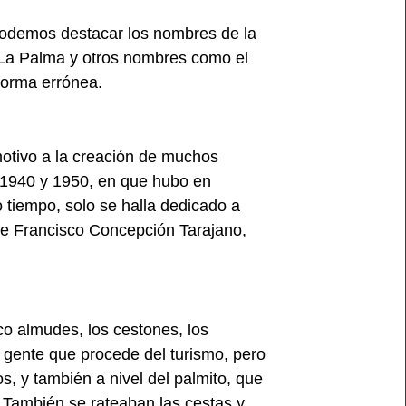
podemos destacar los nombres de la
 La Palma y otros nombres como el
forma errónea.
otivo a la creación de muchos
s 1940 y 1950, en que hubo en
 tiempo, solo se halla dedicado a
re Francisco Concepción Tarajano,
co almudes, los cestones, los
 gente que procede del turismo, pero
s, y también a nivel del palmito, que
. También se rateaban las cestas y