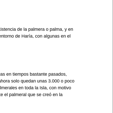
istencia de la palmera o palma, y en
entorno de Haría, con algunas en el
ras en tiempos bastante pasados,
 ahora solo quedan unas 3.000 o poco
merales en toda la Isla, con motivo
te el palmeral que se creó en la