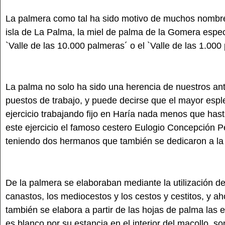
La palmera como tal ha sido motivo de muchos nombres
isla de La Palma, la miel de palma de la Gomera esp
`Valle de las 10.000 palmeras´ o el `Valle de las 1.0
La palma no solo ha sido una herencia de nuestros an
puestos de trabajo, y puede decirse que el mayor esp
ejercicio trabajando fijo en Haría nada menos que has
este ejercicio el famoso cestero Eulogio Concepción 
teniendo dos hermanos que también se dedicaron a la 
De la palmera se elaboraban mediante la utilización de
canastos, los mediocestos y los cestos y cestitos, y 
también se elabora a partir de las hojas de palma las e
es blanco por su estancia en el interior del macollo, 