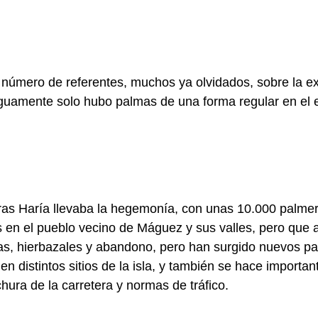
 número de referentes, muchos ya olvidados, sobre la ex
tiguamente solo hubo palmas de una forma regular en el 
as Haría llevaba la hegemonía, con unas 10.000 palme
s en el pueblo vecino de Máguez y sus valles, pero que
s, hierbazales y abandono, pero han surgido nuevos pal
 distintos sitios de la isla, y también se hace importan
ura de la carretera y normas de tráfico.