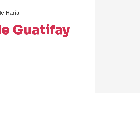
de Haría
de Guatifay