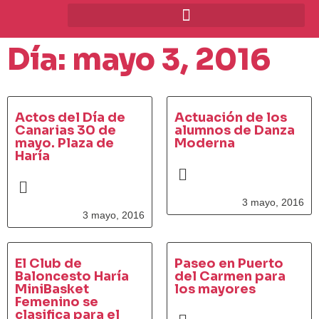
Día: mayo 3, 2016
Actos del Día de
Actuación de los
Canarias 30 de
alumnos de Danza
mayo. Plaza de
Moderna
Haría
3 mayo, 2016
3 mayo, 2016
El Club de
Paseo en Puerto
Baloncesto Haría
del Carmen para
MiniBasket
los mayores
Femenino se
clasifica para el