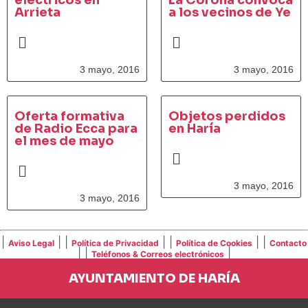
eléctricos en
La Corona convoca
Arrieta
a los vecinos de Ye
3 mayo, 2016
3 mayo, 2016
Oferta formativa
Objetos perdidos
de Radio Ecca para
en Haría
el mes de mayo
3 mayo, 2016
3 mayo, 2016
|
| |
| |
| |
Aviso Legal
Política de Privacidad
Política de Cookies
Contacto
| |
|
Teléfonos & Correos electrónicos
AYUNTAMIENTO DE HARÍA