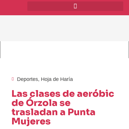
Deportes
,
Hoja de Haría
Las clases de aeróbic
de Órzola se
trasladan a Punta
Mujeres