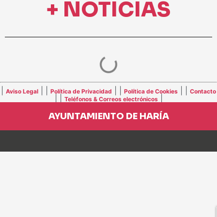
+ NOTICIAS
|
| |
| |
| |
Aviso Legal
Política de Privacidad
Política de Cookies
Contacto
| |
|
Teléfonos & Correos electrónicos
AYUNTAMIENTO DE HARÍA