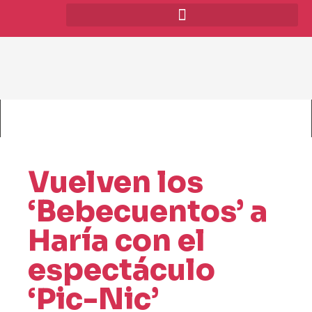
Vuelven los
‘Bebecuentos’ a
Haría con el
espectáculo
‘Pic-Nic’