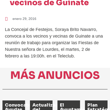
vecinos de Guinate
enero 29, 2016
La Concejal de Festejos, Soraya Brito Navarro,
convoca a los vecinos y vecinas de Guinate a una
reunión de trabajo para organizar las Fiestas de
Nuestra señora de Lourdes, el martes, 2 de
febrero a las 19:00h. en el Teleclub.
MÁS ANUNCIOS
Convocatoria
Actualización
El
Plan
Ayudas
del
Ayuntamiento
Estratég