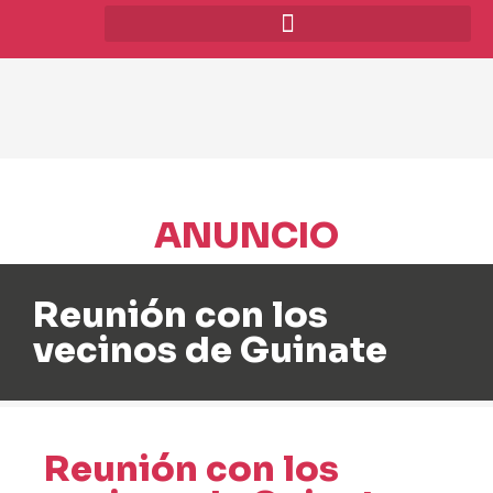
ANUNCIO
Reunión con los
vecinos de Guinate
Reunión con los