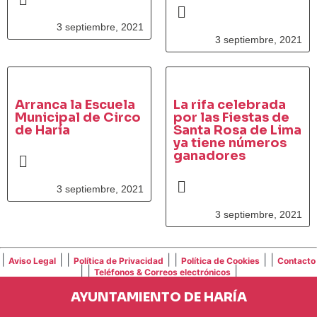
3 septiembre, 2021
3 septiembre, 2021
Arranca la Escuela
La rifa celebrada
Municipal de Circo
por las Fiestas de
de Haría
Santa Rosa de Lima
ya tiene números
ganadores
3 septiembre, 2021
3 septiembre, 2021
|
| |
| |
| |
Aviso Legal
Política de Privacidad
Política de Cookies
Contacto
| |
|
Teléfonos & Correos electrónicos
AYUNTAMIENTO DE HARÍA