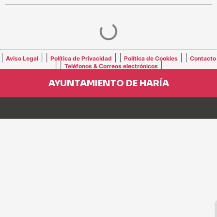
|
| |
| |
| |
Aviso Legal
Política de Privacidad
Política de Cookies
Contacto
| |
|
Teléfonos & Correos electrónicos
AYUNTAMIENTO DE HARÍA