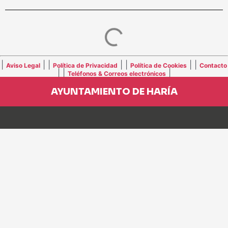
|
| |
| |
| |
Aviso Legal
Política de Privacidad
Política de Cookies
Contacto
| |
|
Teléfonos & Correos electrónicos
AYUNTAMIENTO DE HARÍA