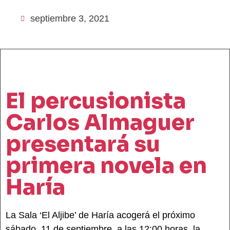
septiembre 3, 2021
El percusionista
Carlos Almaguer
presentará su
primera novela en
Haría
La Sala ‘El Aljibe’ de Haría acogerá el próximo
sábado, 11 de septiembre, a las 12:00 horas, la