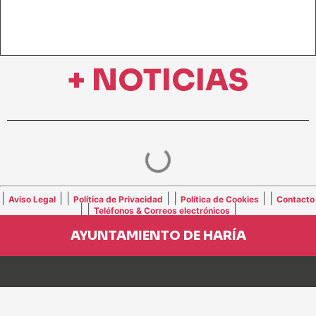
+ NOTICIAS
|
| |
| |
| |
Aviso Legal
Política de Privacidad
Política de Cookies
Contacto
| |
|
Teléfonos & Correos electrónicos
AYUNTAMIENTO DE HARÍA