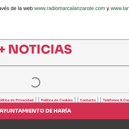
ravés de la web
www.radiomarcalanzarote.com
y
www.lan
+ NOTICIAS
| |
| |
| |
olítica de Privacidad
Política de Cookies
Contacto
Teléfonos & Cor
AYUNTAMIENTO DE HARÍA