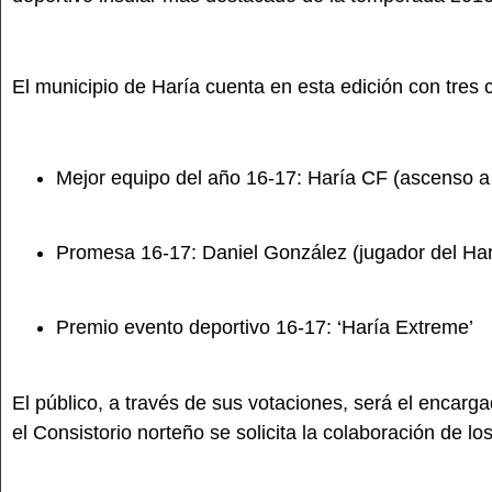
El municipio de Haría cuenta en esta edición con tres 
Mejor equipo del año 16-17: Haría CF (ascenso a 
Promesa 16-17: Daniel González (jugador del Ha
Premio evento deportivo 16-17: ‘Haría Extreme’
El público, a través de sus votaciones, será el encar
el Consistorio norteño se solicita la colaboración de l