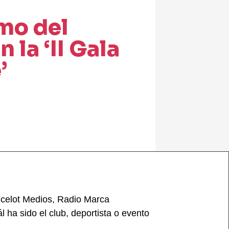
mo del
 la ‘II Gala
’
ancelot Medios, Radio Marca
 ha sido el club, deportista o evento