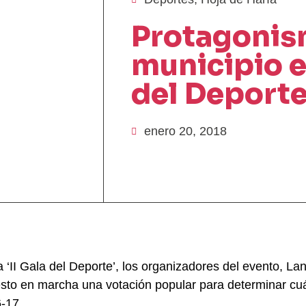
Protagonis
municipio en
del Deporte
enero 20, 2018
a ‘II Gala del Deporte’, los organizadores del evento, L
sto en marcha una votación popular para determinar cuál
-17.