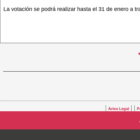
La votación se podrá realizar hasta el 31 de enero a t
|
| |
Aviso Legal
P