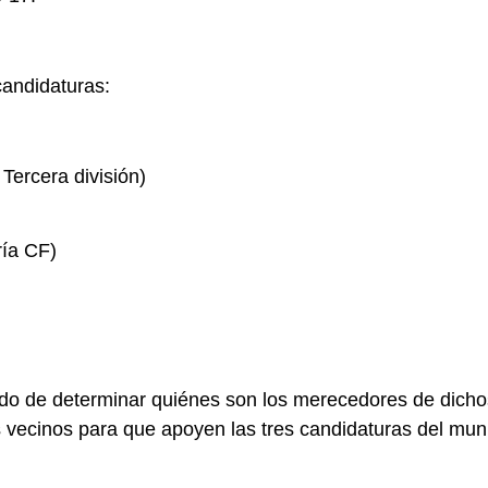
candidaturas:
Tercera división)
ría CF)
gado de determinar quiénes son los merecedores de dich
os vecinos para que apoyen las tres candidaturas del mun