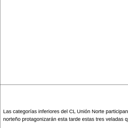
Las categorías inferiores del CL Unión Norte participa
norteño protagonizarán esta tarde estas tres veladas q