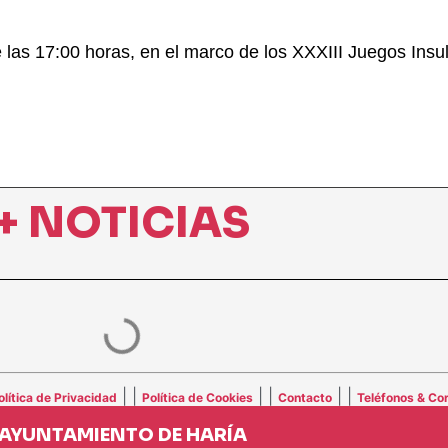
de las 17:00 horas, en el marco de los XXXIII Juegos In
+ NOTICIAS
| |
| |
| |
olítica de Privacidad
Política de Cookies
Contacto
Teléfonos & Cor
AYUNTAMIENTO DE HARÍA