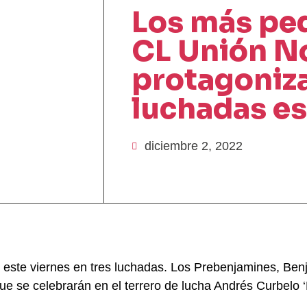
Los más pe
CL Unión N
protagoniza
luchadas es
diciembre 2, 2022
n este viernes en tres luchadas. Los Prebenjamines, Ben
ue se celebrarán en el terrero de lucha Andrés Curbelo ‘