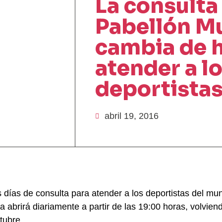
La consulta
Pabellón M
cambia de h
atender a l
deportista
abril 19, 2016
días de consulta para atender a los deportistas del munic
a abrirá diariamente a partir de las 19:00 horas, volvien
ctubre.