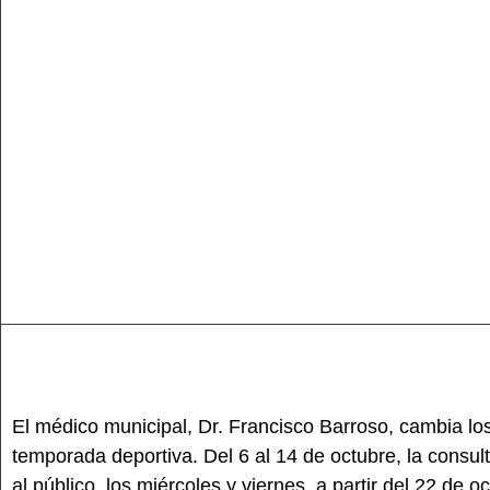
El médico municipal, Dr. Francisco Barroso, cambia los 
temporada deportiva. Del 6 al 14 de octubre, la consult
al público, los miércoles y viernes, a partir del 22 de o