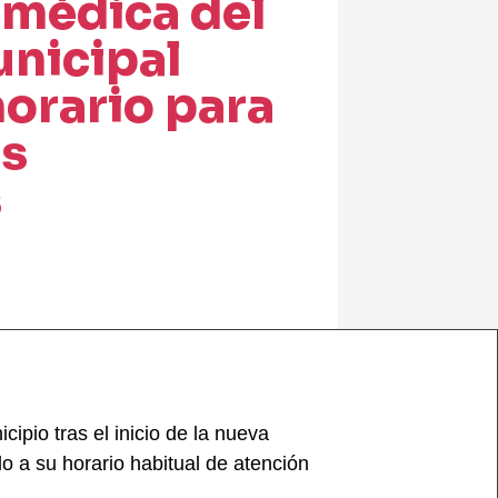
 médica del
unicipal
orario para
os
s
ipio tras el inicio de la nueva
do a su horario habitual de atención