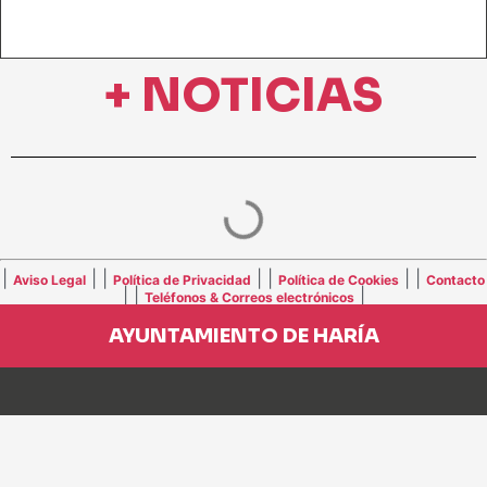
+ NOTICIAS
|
| |
| |
| |
Aviso Legal
Política de Privacidad
Política de Cookies
Contacto
| |
|
Teléfonos & Correos electrónicos
AYUNTAMIENTO DE HARÍA