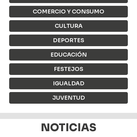
COMERCIO Y CONSUMO
CULTURA
DEPORTES
EDUCACIÓN
FESTEJOS
IGUALDAD
JUVENTUD
NOTICIAS