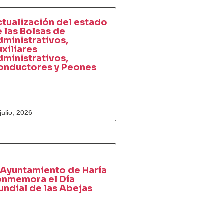
tualización del estado
 las Bolsas de
ministrativos,
xiliares
ministrativos,
onductores y Peones
julio, 2026
 Ayuntamiento de Haría
onmemora el Día
ndial de las Abejas