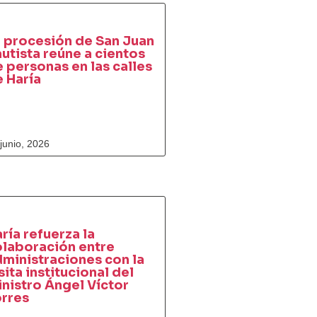
 procesión de San Juan
utista reúne a cientos
 personas en las calles
 Haría
junio, 2026
ría refuerza la
olaboración entre
ministraciones con la
sita institucional del
nistro Ángel Víctor
orres