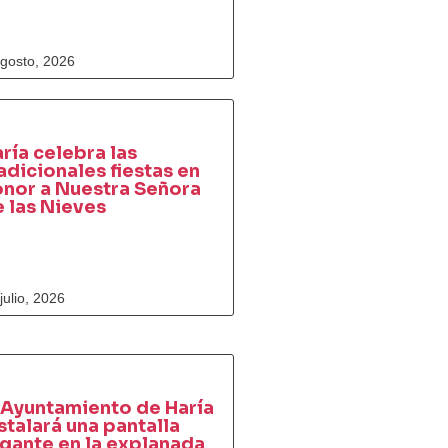
agosto, 2026
ría celebra las
adicionales fiestas en
onor a Nuestra Señora
 las Nieves
julio, 2026
 Ayuntamiento de Haría
stalará una pantalla
gante en la explanada