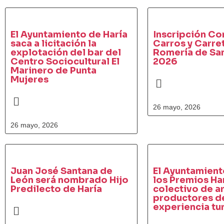
El Ayuntamiento de Haría
Inscripción Co
saca a licitación la
Carros y Carre
explotación del bar del
Romería de Sa
Centro Sociocultural El
2026
Marinero de Punta
Mujeres
26 mayo, 2026
26 mayo, 2026
Juan José Santana de
El Ayuntamien
León será nombrado Hijo
los Premios Ha
Predilecto de Haría
colectivo de a
productores de
experiencia tur