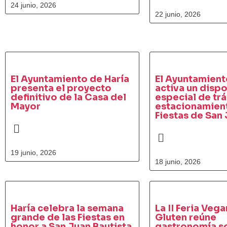
24 junio, 2026
22 junio, 2026
El Ayuntamiento de Haría
El Ayuntamient
presenta el proyecto
activa un dispo
definitivo de la Casa del
especial de trá
Mayor
estacionamient
Fiestas de San
19 junio, 2026
18 junio, 2026
Haría celebra la semana
La II Feria Vega
grande de las Fiestas en
Gluten reúne
honor a San Juan Bautista
gastronomía so