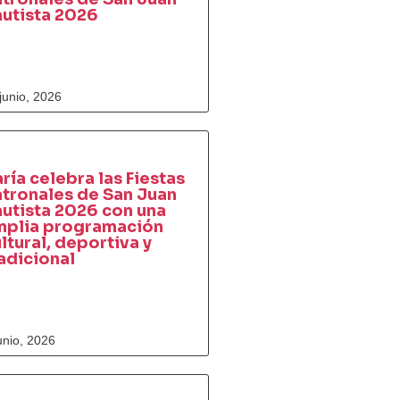
utista 2026
junio, 2026
ría celebra las Fiestas
tronales de San Juan
utista 2026 con una
mplia programación
ltural, deportiva y
adicional
unio, 2026