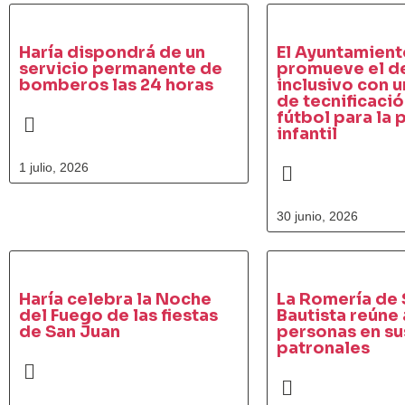
Haría dispondrá de un
El Ayuntamient
servicio permanente de
promueve el d
bomberos las 24 horas
inclusivo con 
de tecnificaci
fútbol para la
infantil
1 julio, 2026
30 junio, 2026
Haría celebra la Noche
La Romería de 
del Fuego de las fiestas
Bautista reúne 
de San Juan
personas en sus
patronales