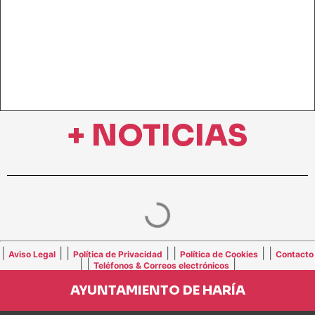
+ NOTICIAS
|
| |
| |
| |
Aviso Legal
Política de Privacidad
Política de Cookies
Contacto
| |
|
Teléfonos & Correos electrónicos
AYUNTAMIENTO DE HARÍA