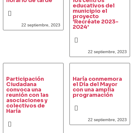
horario de tarde
los centros
educativos del
municipio el
proyecto
‘Recréate 2023-
22 septiembre, 2023
2024’
22 septiembre, 2023
Participación
Haría conmemora
Ciudadana
el Día del Mayor
convoca una
con una amplia
reunión con las
programación
asociaciones y
colectivos de
Haría
22 septiembre, 2023