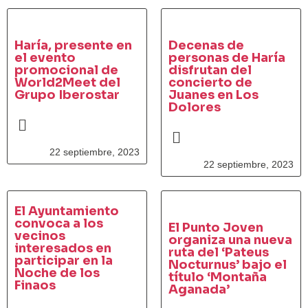
Haría, presente en
Decenas de
el evento
personas de Haría
promocional de
disfrutan del
World2Meet del
concierto de
Grupo Iberostar
Juanes en Los
Dolores
22 septiembre, 2023
22 septiembre, 2023
El Ayuntamiento
convoca a los
El Punto Joven
vecinos
organiza una nueva
interesados en
ruta del ‘Pateus
participar en la
Nocturnus’ bajo el
Noche de los
título ‘Montaña
Finaos
Aganada’