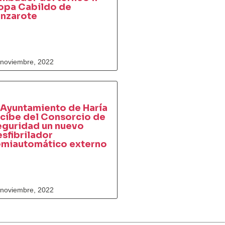
opa Cabildo de
anzarote
 noviembre, 2022
 Ayuntamiento de Haría
cibe del Consorcio de
eguridad un nuevo
sfibrilador
emiautomático externo
 noviembre, 2022