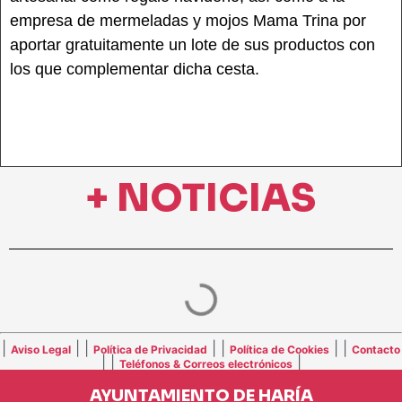
empresa de mermeladas y mojos Mama Trina por
aportar gratuitamente un lote de sus productos con
los que complementar dicha cesta.
+ NOTICIAS
|
| |
| |
| |
Aviso Legal
Política de Privacidad
Política de Cookies
Contacto
| |
|
Teléfonos & Correos electrónicos
AYUNTAMIENTO DE HARÍA