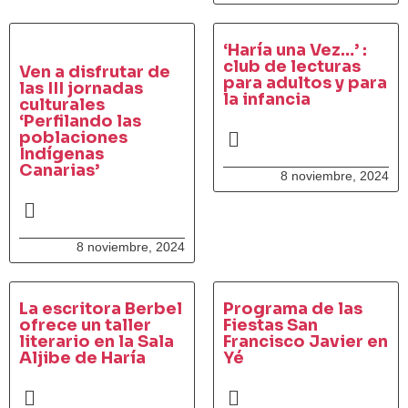
‘Haría una Vez…’ :
club de lecturas
Ven a disfrutar de
para adultos y para
las III jornadas
la infancia
culturales
‘Perfilando las
poblaciones
Indígenas
Canarias’
8 noviembre, 2024
8 noviembre, 2024
La escritora Berbel
Programa de las
ofrece un taller
Fiestas San
literario en la Sala
Francisco Javier en
Aljibe de Haría
Yé