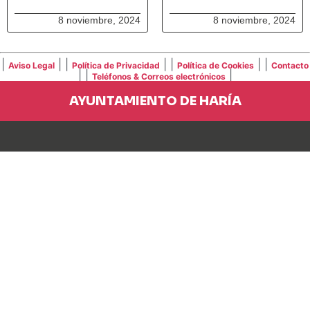
8 noviembre, 2024
8 noviembre, 2024
|
| |
| |
| |
Aviso Legal
Política de Privacidad
Política de Cookies
Contacto
| |
|
Teléfonos & Correos electrónicos
AYUNTAMIENTO DE HARÍA