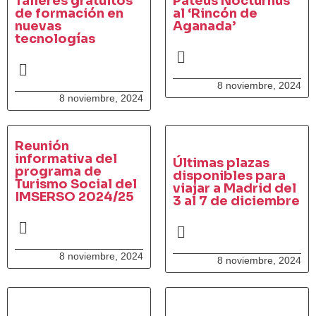
Talleres gratuitos
Pateus Nocturnus
de formación en
al ‘Rincón de
nuevas
Aganada’
tecnologías
8 noviembre, 2024
8 noviembre, 2024
Reunión
informativa del
Últimas plazas
programa de
disponibles para
Turismo Social del
viajar a Madrid del
IMSERSO 2024/25
3 al 7 de diciembre
8 noviembre, 2024
8 noviembre, 2024