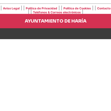
|
| |
| |
| |
Aviso Legal
Política de Privacidad
Política de Cookies
Contacto
| |
|
Teléfonos & Correos electrónicos
AYUNTAMIENTO DE HARÍA