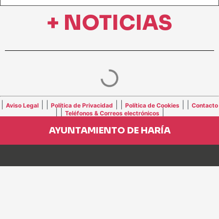
+ NOTICIAS
|
| |
| |
| |
Aviso Legal
Política de Privacidad
Política de Cookies
Contacto
| |
|
Teléfonos & Correos electrónicos
AYUNTAMIENTO DE HARÍA