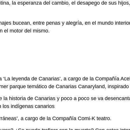
tina, la esperanza del cambio, el desapego de sus hijos,
najes bucean, entre penas y alegría, en el mundo interio
en el motor del mismo.
bra ‘La leyenda de Canarias’, a cargo de la Compañía Ace
primer parque temático de Canarias Canaryland, inspirad
bre la historia de Canarias y poco a poco se va desenca
n los indígenas canarios
rráneas’, a cargo de la Compañía Comi-K teatro.