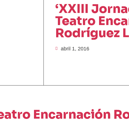
‘XXIII Jorn
Teatro Enc
Rodríguez L
abril 1, 2016
Teatro Encarnación R