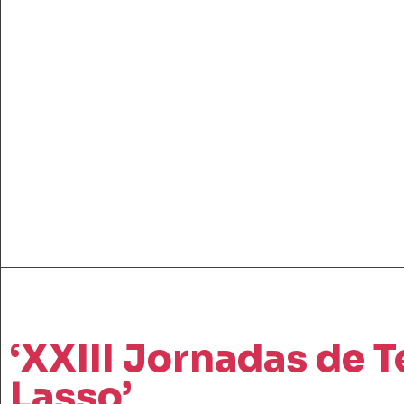
‘XXIII Jornadas de 
Lasso’