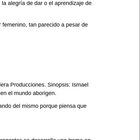
 la alegría de dar o el aprendizaje de
r femenino, tan parecido a pesar de
lera Producciones. Sinopsis: Ismael
o en el mundo aborigen.
ntando del mismo porque piensa que