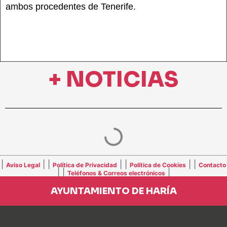
ambos procedentes de Tenerife.
+ NOTICIAS
|
| |
| |
| |
Aviso Legal
Política de Privacidad
Política de Cookies
Contacto
| |
|
Teléfonos & Correos electrónicos
AYUNTAMIENTO DE HARÍA