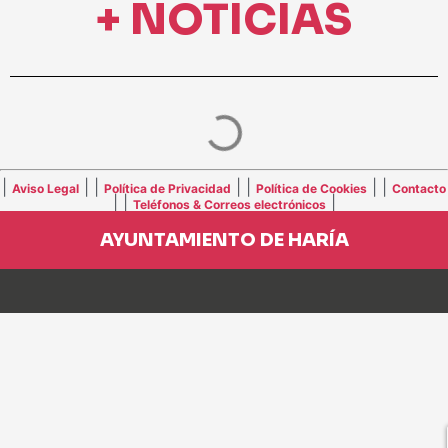
+ NOTICIAS
|
| |
| |
| |
Aviso Legal
Política de Privacidad
Política de Cookies
Contacto
| |
|
Teléfonos & Correos electrónicos
AYUNTAMIENTO DE HARÍA