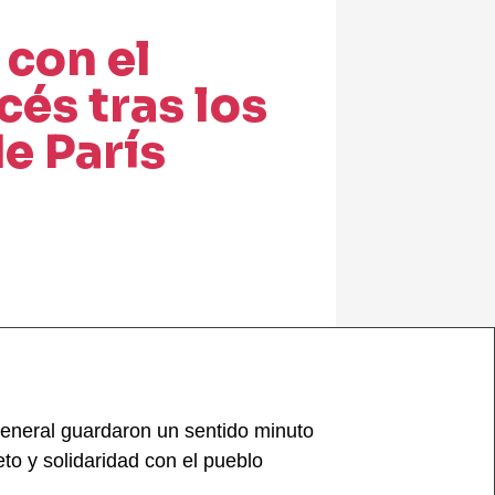
 con el
cés tras los
e París
general guardaron un sentido minuto
to y solidaridad con el pueblo