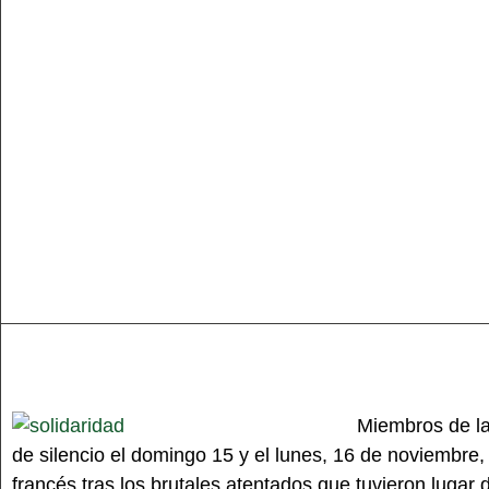
Miembros de la
de silencio el domingo 15 y el lunes, 16 de noviembre,
francés tras los brutales atentados que tuvieron lugar d