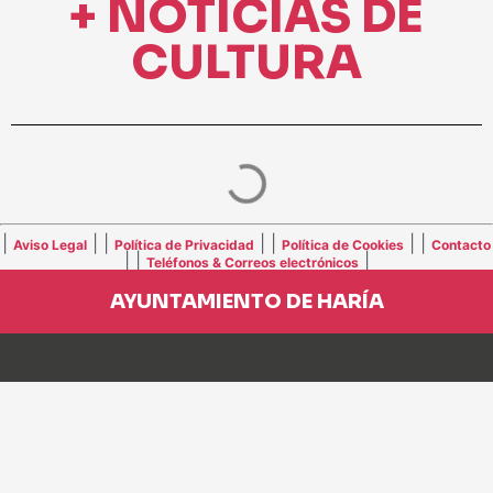
+ NOTICIAS DE
CULTURA
|
| |
| |
| |
Aviso Legal
Política de Privacidad
Política de Cookies
Contacto
| |
|
Teléfonos & Correos electrónicos
AYUNTAMIENTO DE HARÍA