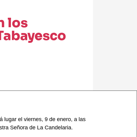
 los
 Tabayesco
lugar el viernes, 9 de enero, a las
estra Señora de La Candelaria.