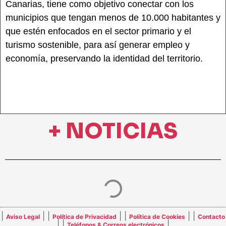
Canarias, tiene como objetivo conectar con los
municipios que tengan menos de 10.000 habitantes y
que estén enfocados en el sector primario y el
turismo sostenible, para así generar empleo y
economía, preservando la identidad del territorio.
+ NOTICIAS
|
| |
| |
| |
Aviso Legal
Política de Privacidad
Política de Cookies
Contacto
| |
|
Teléfonos & Correos electrónicos