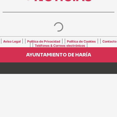
|
| |
| |
| |
Aviso Legal
Política de Privacidad
Política de Cookies
Contacto
| |
|
Teléfonos & Correos electrónicos
AYUNTAMIENTO DE HARÍA