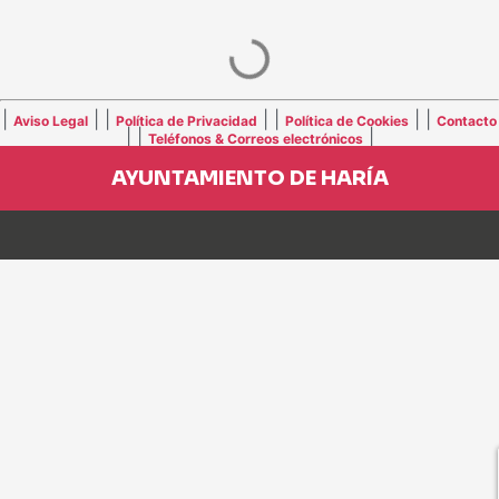
|
| |
| |
| |
Aviso Legal
Política de Privacidad
Política de Cookies
Contacto
| |
|
Teléfonos & Correos electrónicos
AYUNTAMIENTO DE HARÍA