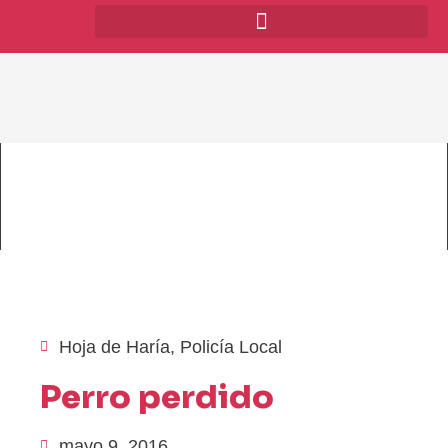
Hoja de Haría
,
Policía Local
Perro perdido
mayo 9, 2016