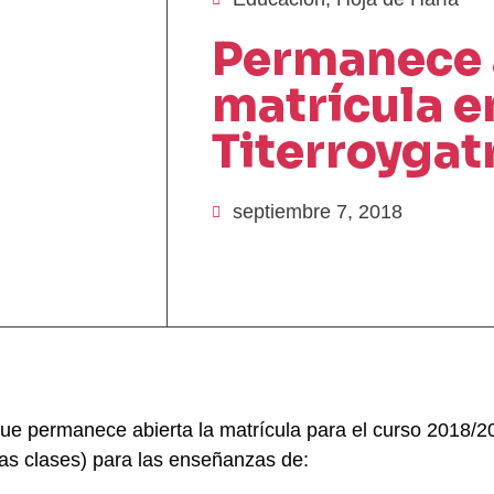
Permanece a
matrícula e
Titerroygat
septiembre 7, 2018
ue permanece abierta la matrícula para el curso 2018/2
las clases) para las enseñanzas de: