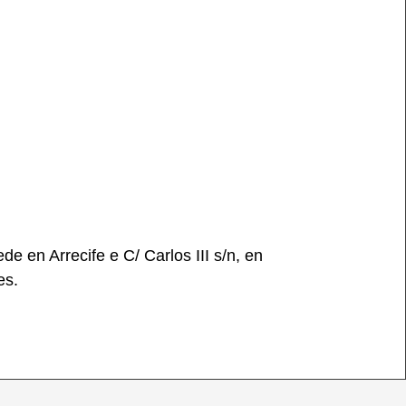
e en Arrecife e C/ Carlos III s/n, en
es.