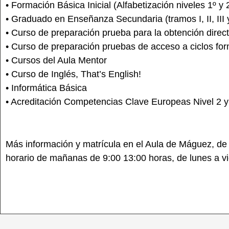
• Formación Básica Inicial (Alfabetización niveles 1º y 
• Graduado en Enseñanza Secundaria (tramos I, II, III 
• Curso de preparación prueba para la obtención dire
• Curso de preparación pruebas de acceso a ciclos fo
• Cursos del Aula Mentor
• Curso de Inglés, That’s English!
• Informática Básica
• Acreditación Competencias Clave Europeas Nivel 2 y
Más información y matrícula en el Aula de Máguez, de lu
horario de mañanas de 9:00 13:00 horas, de lunes a vie