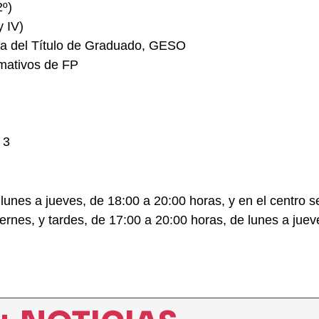
2º)
y IV)
cta del Título de Graduado, GESO
rmativos de FP
 3
nes a jueves, de 18:00 a 20:00 horas, y en el centro sed
rnes, y tardes, de 17:00 a 20:00 horas, de lunes a juev