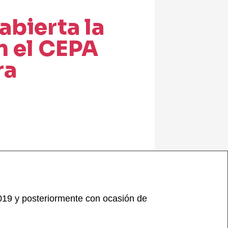
bierta la
n el CEPA
ra
019 y posteriormente con ocasión de