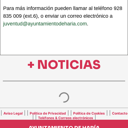
Para más información pueden llamar al teléfono 928
835 009 (ext.6), o enviar un correo electrónico a
juventud@ayuntamientodeharia.com
.
+ NOTICIAS
|
| |
| |
| |
Aviso Legal
Política de Privacidad
Política de Cookies
Contacto
| |
|
Teléfonos & Correos electrónicos
AYUNTAMIENTO DE HARÍA