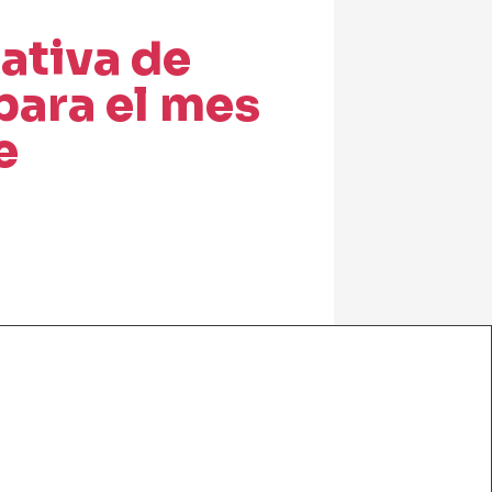
ativa de
para el mes
e