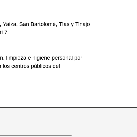
a, Yaiza, San Bartolomé, Tías y Tinajo
317.
n, limpieza e higiene personal por
 los centros públicos del