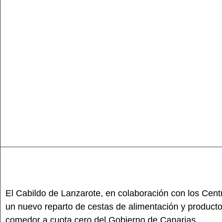
El Cabildo de Lanzarote, en colaboración con los Centr
un nuevo reparto de cestas de alimentación y productos
comedor a cuota cero del Gobierno de Canarias.