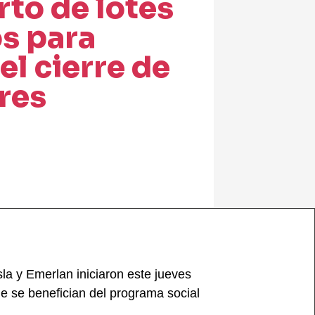
to de lotes
s para
l cierre de
res
sla y Emerlan iniciaron este jueves
ue se benefician del programa social