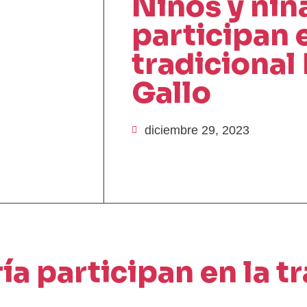
Niños y niñ
participan e
tradicional
Gallo
diciembre 29, 2023
ía participan en la t