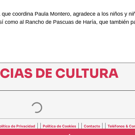
a que coordina Paula Montero, agradece a los niños y niñ
, así como al Rancho de Pascuas de Haría, que también pa
ICIAS DE CULTURA
| |
| |
| |
olítica de Privacidad
Política de Cookies
Contacto
Teléfonos & Cor