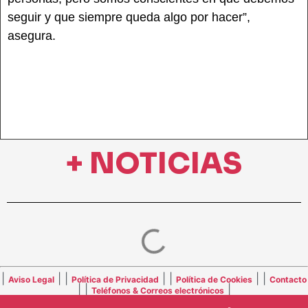
seguir y que siempre queda algo por hacer”,
asegura.
+ NOTICIAS
|
| |
| |
| |
Aviso Legal
Política de Privacidad
Política de Cookies
Contacto
| |
|
Teléfonos & Correos electrónicos