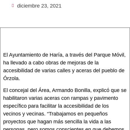
diciembre 23, 2021
El Ayuntamiento de Haría, a través del Parque Móvil,
ha llevado a cabo obras de mejoras de la
accesibilidad de varias calles y aceras del pueblo de
Órzola.
El concejal del Área, Armando Bonilla, explicó que se
habilitaron varias aceras con rampas y pavimento
específico para facilitar la accesibilidad de los
vecinos y vecinas. “Trabajamos en pequeños
proyectos que hagan más sencilla la vida a las
personas, pero somos conscientes en que debemos