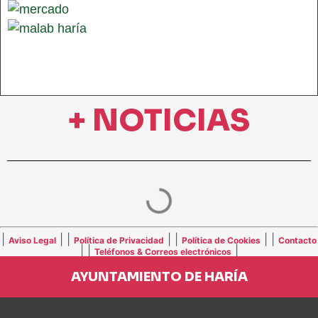
+ NOTICIAS
|
| |
| |
| |
Aviso Legal
Política de Privacidad
Política de Cookies
Contacto
| |
|
Teléfonos & Correos electrónicos
AYUNTAMIENTO DE HARÍA