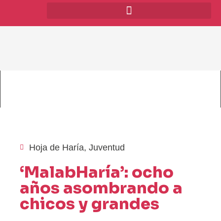
Hoja de Haría
,
Juventud
‘MalabHaría’: ocho
años asombrando a
chicos y grandes