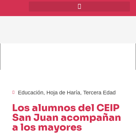
Educación
,
Hoja de Haría
,
Tercera Edad
Los alumnos del CEIP
San Juan acompañan
a los mayores