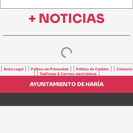
+ NOTICIAS
|
| |
| |
| |
Aviso Legal
Política de Privacidad
Política de Cookies
Contacto
| |
|
Teléfonos & Correos electrónicos
AYUNTAMIENTO DE HARÍA