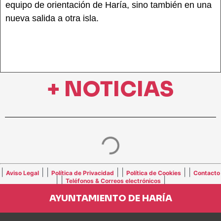
equipo de orientación de Haría, sino también en una
nueva salida a otra isla.
+ NOTICIAS
|
| |
| |
| |
Aviso Legal
Política de Privacidad
Política de Cookies
Contacto
| |
|
Teléfonos & Correos electrónicos
AYUNTAMIENTO DE HARÍA