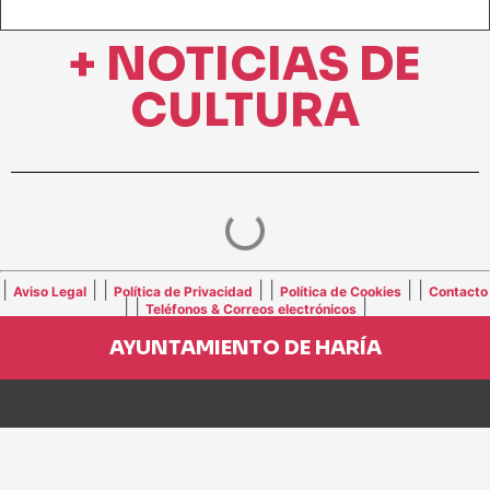
+ NOTICIAS DE
CULTURA
|
| |
| |
| |
Aviso Legal
Política de Privacidad
Política de Cookies
Contacto
| |
|
Teléfonos & Correos electrónicos
AYUNTAMIENTO DE HARÍA