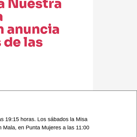
a Nuestra
a
n anuncia
 de las
las 19:15 horas. Los sábados la Misa
en Mala, en Punta Mujeres a las 11:00