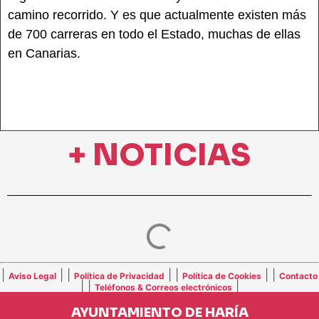
camino recorrido. Y es que actualmente existen más
de 700 carreras en todo el Estado, muchas de ellas
en Canarias.
+ NOTICIAS
|
| |
| |
| |
Aviso Legal
Política de Privacidad
Política de Cookies
Contacto
| |
|
Teléfonos & Correos electrónicos
AYUNTAMIENTO DE HARÍA